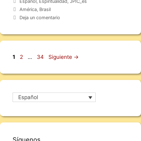
Español
,
Espiritualidad
,
JPIC_es
América
,
Brasil
Deja un comentario
1
2
…
34
Siguiente
→
Español
Síguenos