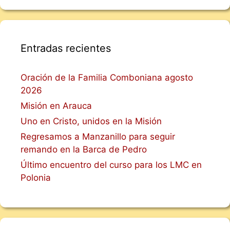
Entradas recientes
Oración de la Familia Comboniana agosto
2026
Misión en Arauca
Uno en Cristo, unidos en la Misión
Regresamos a Manzanillo para seguir
remando en la Barca de Pedro
Último encuentro del curso para los LMC en
Polonia