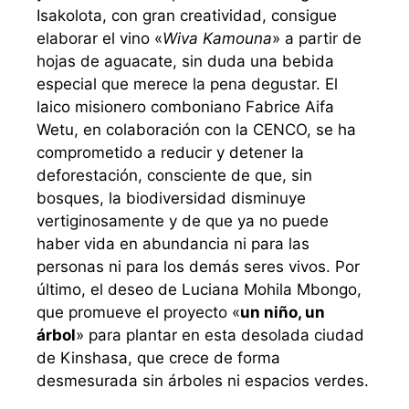
Isakolota, con gran creatividad, consigue
elaborar el vino «
Wiva Kamouna
» a partir de
hojas de aguacate, sin duda una bebida
especial que merece la pena degustar. El
laico misionero comboniano Fabrice Aifa
Wetu, en colaboración con la CENCO, se ha
comprometido a reducir y detener la
deforestación, consciente de que, sin
bosques, la biodiversidad disminuye
vertiginosamente y de que ya no puede
haber vida en abundancia ni para las
personas ni para los demás seres vivos. Por
último, el deseo de Luciana Mohila Mbongo,
que promueve el proyecto «
un niño, un
árbol
» para plantar en esta desolada ciudad
de Kinshasa, que crece de forma
desmesurada sin árboles ni espacios verdes.