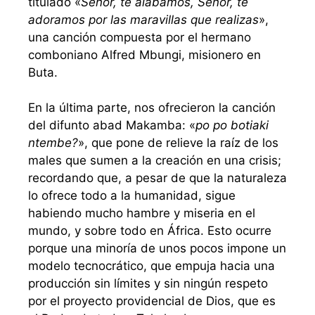
titulado «
Señor, te alabamos, Señor, te
adoramos por las maravillas que realizas
»,
una canción compuesta por el hermano
comboniano Alfred Mbungi, misionero en
Buta.
En la última parte, nos ofrecieron la canción
del difunto abad Makamba: «
po po botiaki
ntembe?
», que pone de relieve la raíz de los
males que sumen a la creación en una crisis;
recordando que, a pesar de que la naturaleza
lo ofrece todo a la humanidad, sigue
habiendo mucho hambre y miseria en el
mundo, y sobre todo en África. Esto ocurre
porque una minoría de unos pocos impone un
modelo tecnocrático, que empuja hacia una
producción sin límites y sin ningún respeto
por el proyecto providencial de Dios, que es