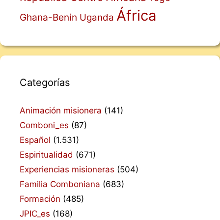
África
Ghana-Benin
Uganda
Categorías
Animación misionera
(141)
Comboni_es
(87)
Español
(1.531)
Espiritualidad
(671)
Experiencias misioneras
(504)
Familia Comboniana
(683)
Formación
(485)
JPIC_es
(168)