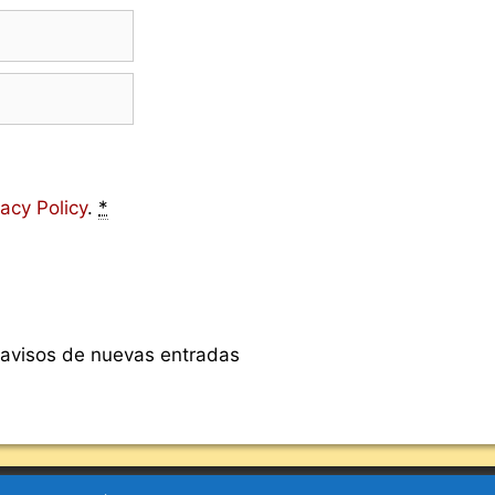
vacy Policy
.
*
s avisos de nuevas entradas