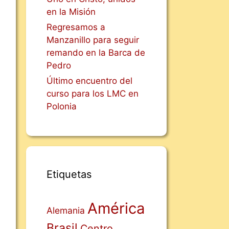
en la Misión
Regresamos a
Manzanillo para seguir
remando en la Barca de
Pedro
Último encuentro del
curso para los LMC en
Polonia
Etiquetas
América
Alemania
Brasil
Centro