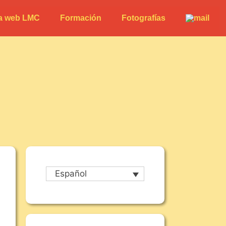
a web LMC
Formación
Fotografías
Español