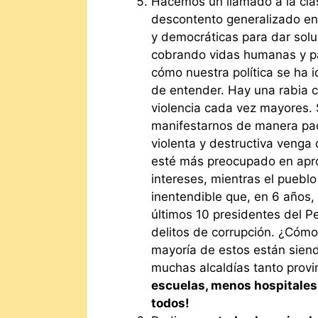
Hacemos un llamado a la clase
descontento generalizado en n
y democráticas para dar soluc
cobrando vidas humanas y p
cómo nuestra política se ha 
de entender. Hay una rabia 
violencia cada vez mayores.
manifestarnos de manera pací
violenta y destructiva venga
esté más preocupado en apro
intereses, mientras el pueblo
inentendible que, en 6 años,
últimos 10 presidentes del Pe
delitos de corrupción. ¿Cómo 
mayoría de estos están siend
muchas alcaldías tanto provi
escuelas, menos hospitales
todos!