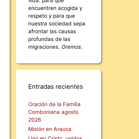
vida: para que
encuentren acogida y
respeto y para que
nuestra sociedad sepa
afrontar las causas
profundas de las
migraciones.
Oremos
.
Entradas recientes
Oración de la Familia
Comboniana agosto
2026
Misión en Arauca
Uno en Cristo, unidos