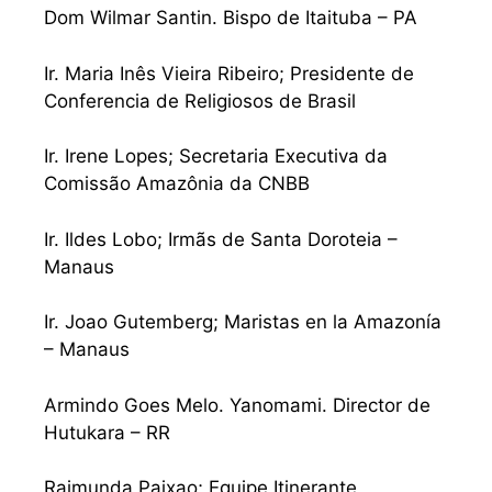
Dom Wilmar Santin. Bispo de Itaituba – PA
Ir. Maria Inês Vieira Ribeiro; Presidente de
Conferencia de Religiosos de Brasil
Ir. Irene Lopes; Secretaria Executiva da
Comissão Amazônia da CNBB
Ir. Ildes Lobo; Irmãs de Santa Doroteia –
Manaus
Ir. Joao Gutemberg; Maristas en la Amazonía
– Manaus
Armindo Goes Melo. Yanomami. Director de
Hutukara – RR
Raimunda Paixao; Equipe Itinerante