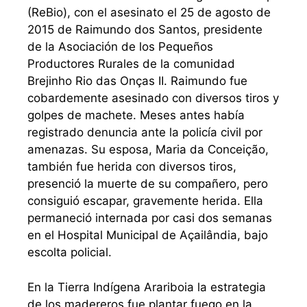
(ReBio), con el asesinato el 25 de agosto de
2015 de Raimundo dos Santos, presidente
de la Asociación de los Pequeños
Productores Rurales de la comunidad
Brejinho Rio das Onças II. Raimundo fue
cobardemente asesinado con diversos tiros y
golpes de machete. Meses antes había
registrado denuncia ante la policía civil por
amenazas. Su esposa, Maria da Conceição,
también fue herida con diversos tiros,
presenció la muerte de su compañero, pero
consiguió escapar, gravemente herida. Ella
permaneció internada por casi dos semanas
en el Hospital Municipal de Açailândia, bajo
escolta policial.
En la Tierra Indígena Arariboia la estrategia
de los madereros fue plantar fuego en la