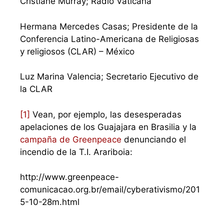
Cristiane Murray; Radio Vaticana
Hermana Mercedes Casas; Presidente de la
Conferencia Latino-Americana de Religiosas
y religiosos (CLAR) – México
Luz Marina Valencia; Secretario Ejecutivo de
la CLAR
[1]
Vean, por ejemplo, las desesperadas
apelaciones de los Guajajara en Brasilia y la
campaña de Greenpeace
denunciando el
incendio de la T.I. Arariboia:
http://www.greenpeace-
comunicacao.org.br/email/cyberativismo/201
5-10-28m.html