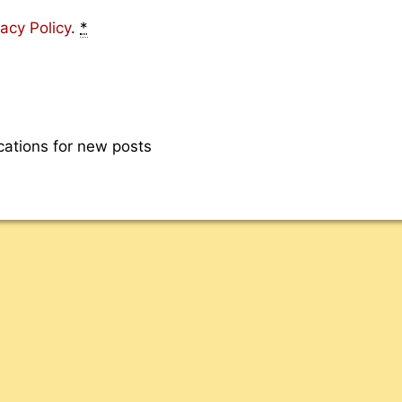
vacy Policy
.
*
cations for new posts