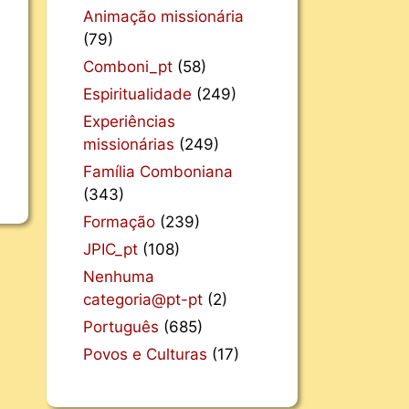
Animação missionária
(79)
Comboni_pt
(58)
Espiritualidade
(249)
Experiências
missionárias
(249)
Família Comboniana
(343)
Formação
(239)
JPIC_pt
(108)
Nenhuma
categoria@pt-pt
(2)
Português
(685)
Povos e Culturas
(17)