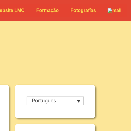
ebsite LMC
Formação
Fotografías
Português