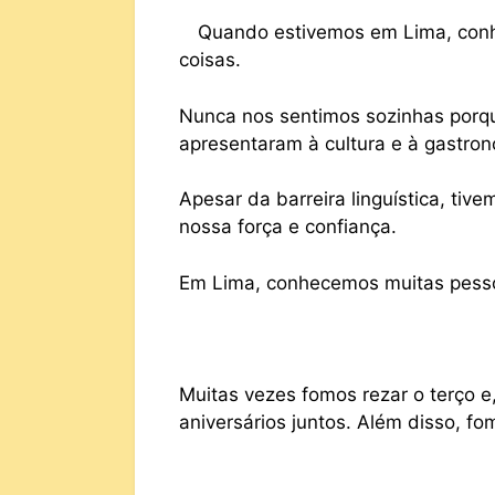
Quando estivemos em Lima, conh
coisas.
Nunca nos sentimos sozinhas por
apresentaram à cultura e à gastron
Apesar da barreira linguística, tiv
nossa força e confiança.
Em Lima, conhecemos muitas pesso
Muitas vezes fomos rezar o terço 
aniversários juntos. Além disso, fo