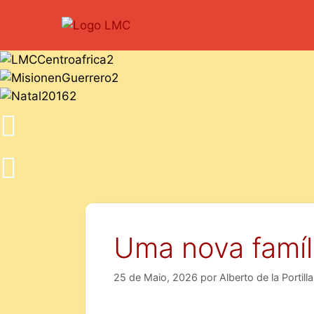
Uma nova famíl
25 de Maio, 2026
por
Alberto de la Portilla