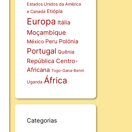
Estados Unidos da América
Etiópia
e Canadá
Europa
Itália
Moçambique
Polónia
Peru
México
Portugal
Quênia
República Centro-
Africana
Togo-Gana-Benin
África
Uganda
Categorias