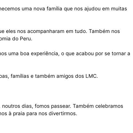
ecemos uma nova família que nos ajudou em muitas
que eles nos acompanharam em tudo. Também nos
omia do Peru.
emos uma boa experiência, o que acabou por se tornar a
as, famílias e também amigos dos LMC.
e, noutros dias, fomos passear. Também celebramos
mos à praia para nos divertirmos.