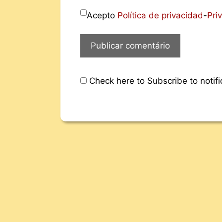
Acepto
Política de privacidad
-
Pri
Check here to Subscribe to notifi