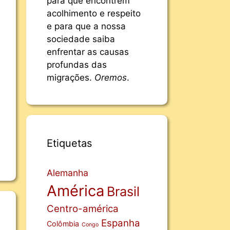
para que encontrem
acolhimento e respeito
e para que a nossa
sociedade saiba
enfrentar as causas
profundas das
migrações.
Oremos
.
Etiquetas
Alemanha
América
Brasil
Centro-américa
Espanha
Colômbia
Congo