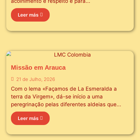
acolhimento e respeito e para...
Leer más
Missão em Arauca
21 de Julho, 2026
Com o lema «Façamos de La Esmeralda a
terra da Virgem», dá-se início a uma
peregrinação pelas diferentes aldeias que...
Leer más