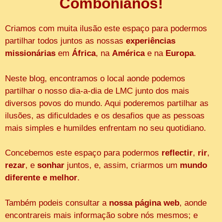
Combonianos!
Criamos com muita ilusão este espaço para podermos
partilhar todos juntos as nossas
experiências
missionárias
em
África
, na
América
e na
Europa
.
Neste blog, encontramos o local aonde podemos
partilhar o nosso dia-a-dia de LMC junto dos mais
diversos povos do mundo. Aqui poderemos partilhar as
ilusões, as dificuldades e os desafios que as pessoas
mais simples e humildes enfrentam no seu quotidiano.
Concebemos este espaço para podermos
reflectir
,
rir
,
rezar
, e
sonhar
juntos, e, assim, criarmos um
mundo
diferente e melhor
.
Também podeis consultar a
nossa página web
, aonde
encontrareis mais informação sobre nós mesmos; e