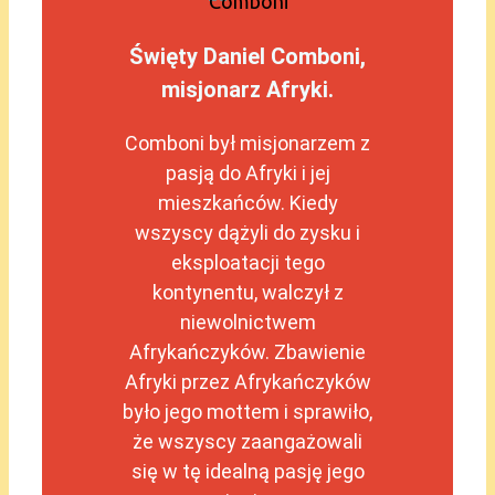
Święty Daniel Comboni,
misjonarz Afryki.
Comboni był misjonarzem z
pasją do Afryki i jej
mieszkańców. Kiedy
wszyscy dążyli do zysku i
eksploatacji tego
kontynentu, walczył z
niewolnictwem
Afrykańczyków. Zbawienie
Afryki przez Afrykańczyków
było jego mottem i sprawiło,
że wszyscy zaangażowali
się w tę idealną pasję jego