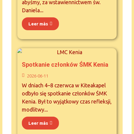
abyśmy, za wstawiennictwem św.
Daniela...
Leer más
Spotkanie członków ŚMK Kenia
2026-06-11
W dniach 4–8 czerwca w Kiteakapel
odbyło się spotkanie członków ŚMK
Kenia. Był to wyjątkowy czas refleksji,
modlitwy...
Leer más