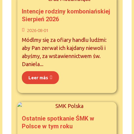
Intencje rodziny komboniańskiej
Sierpień 2026
2026-08-01
Módlmy się za ofiary handlu ludźmi:
aby Pan zerwał ich kajdany niewoli i
abyśmy, za wstawiennictwem św.
Daniela...
Leer más
Ostatnie spotkanie ŚMK w
Polsce w tym roku