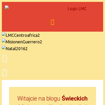
Witajcie na blogu
Świeckich