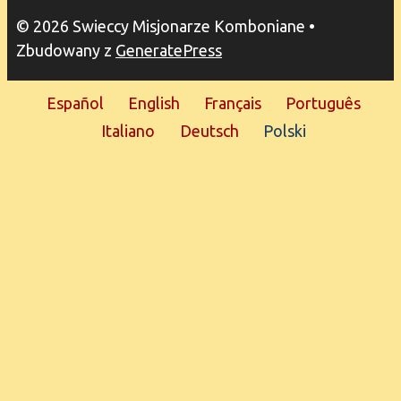
© 2026 Swieccy Misjonarze Komboniane
•
Zbudowany z
GeneratePress
Español
English
Français
Português
Italiano
Deutsch
Polski