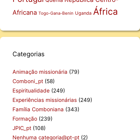
Quênia
África
Africana
Uganda
Togo-Gana-Benin
Categorias
Animação missionária
(79)
Comboni_pt
(58)
Espiritualidade
(249)
Experiências missionárias
(249)
Família Comboniana
(343)
Formação
(239)
JPIC_pt
(108)
Nenhuma categoria@pt-pt
(2)