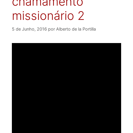
chamamento
missionário 2
5 de Junho, 2016
por
Alberto de la Portilla