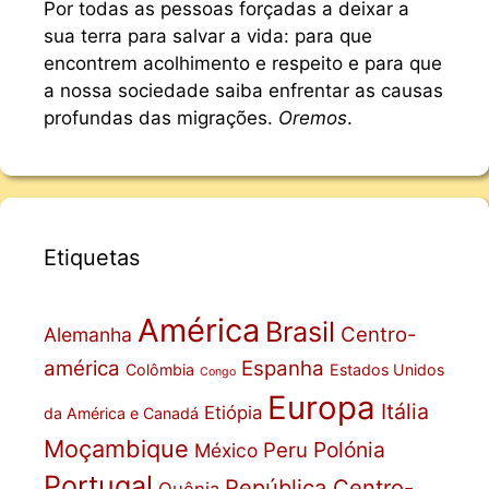
Por todas as pessoas forçadas a deixar a
sua terra para salvar a vida: para que
encontrem acolhimento e respeito e para que
a nossa sociedade saiba enfrentar as causas
profundas das migrações.
Oremos
.
Etiquetas
América
Brasil
Centro-
Alemanha
américa
Espanha
Colômbia
Estados Unidos
Congo
Europa
Itália
Etiópia
da América e Canadá
Moçambique
Polónia
Peru
México
Portugal
República Centro-