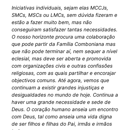
Iniciativas individuais, sejam elas MCCJs,
SMCs, MSCs ou LMCs, sem dúvida fizeram e
estão a fazer muito bem, mas não
conseguiram satisfazer tantas necessidades.
O nosso horizonte procura uma colaboração
que pode partir da Família Comboniana mas
que não pode terminar aí, nem sequer a nível
eclesial, mas deve ser aberta e promovida
com organizações civis e outras confissões
religiosas, com as quais partilhar e encorajar
objectivos comuns. Até agora, vemos que
continuam a existir grandes injustiças e
desigualdades no mundo de hoje. Continua a
haver uma grande necessidade e sede de
Deus. O coração humano anseia um encontro
com Deus, tal como anseia uma vida digna
de ser filhos e filhas do Pai, irmãs e irmãos