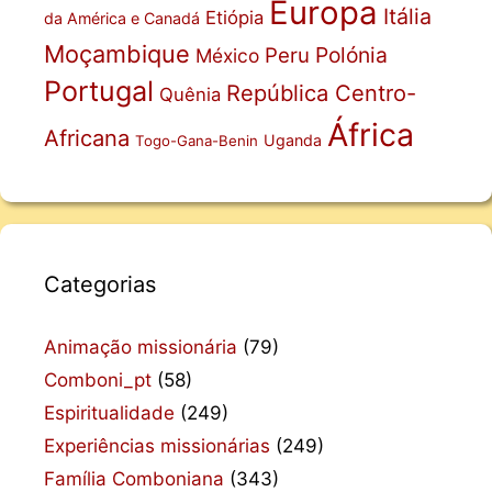
Europa
Itália
Etiópia
da América e Canadá
Moçambique
Polónia
Peru
México
Portugal
República Centro-
Quênia
África
Africana
Uganda
Togo-Gana-Benin
Categorias
Animação missionária
(79)
Comboni_pt
(58)
Espiritualidade
(249)
Experiências missionárias
(249)
Família Comboniana
(343)