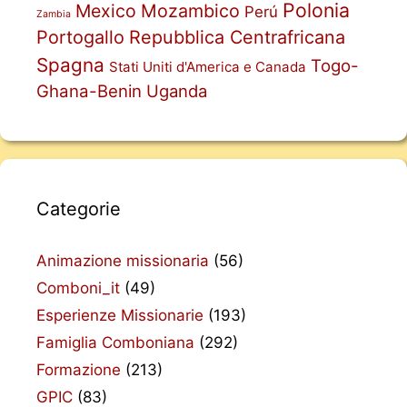
Polonia
Mexico
Mozambico
Perú
Zambia
Portogallo
Repubblica Centrafricana
Spagna
Togo-
Stati Uniti d'America e Canada
Ghana-Benin
Uganda
Categorie
Animazione missionaria
(56)
Comboni_it
(49)
Esperienze Missionarie
(193)
Famiglia Comboniana
(292)
Formazione
(213)
GPIC
(83)