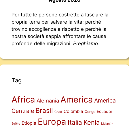
Agosto 2026
Per tutte le persone costrette a lasciare la
propria terra per salvare la vita: perché
trovino accoglienza e rispetto e perché la
nostra società sappia affrontare le cause
profonde delle migrazioni.
Preghiamo
.
Tag
Africa
America
America
Alemania
Brasil
Centrale
Colombia
Ecuador
Congo
Chad
Europa
Italia
Kenia
Etiopia
Egitto
Malawi-