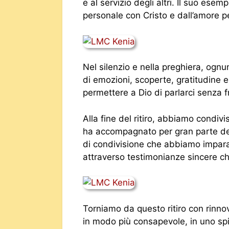
e al servizio degli altri. Il suo ese
personale con Cristo e dall’amore per 
Nel silenzio e nella preghiera, ognun
di emozioni, scoperte, gratitudine 
permettere a Dio di parlarci senza f
Alla fine del ritiro, abbiamo condivi
ha accompagnato per gran parte del
di condivisione che abbiamo impar
attraverso testimonianze sincere ch
Torniamo da questo ritiro con rinnova
in modo più consapevole, in uno spir