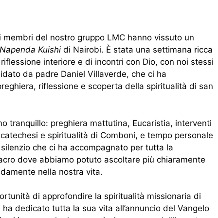
, i membri del nostro gruppo LMC hanno vissuto un
Napenda Kuishi
di Nairobi. È stata una settimana ricca
riflessione interiore e di incontri con Dio, con noi stessi
guidato da padre Daniel Villaverde, che ci ha
ghiera, riflessione e scoperta della spiritualità di san
mo tranquillo: preghiera mattutina, Eucaristia, interventi
 catechesi e spiritualità di Comboni, e tempo personale
l silenzio che ci ha accompagnato per tutta la
sacro dove abbiamo potuto ascoltare più chiaramente
ndamente nella nostra vita.
ortunità di approfondire la spiritualità missionaria di
a dedicato tutta la sua vita all’annuncio del Vangelo