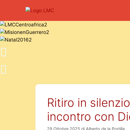
Ritiro in silen
incontro con Di
29 Ottobre 2025
di
Alberto de la Portilla