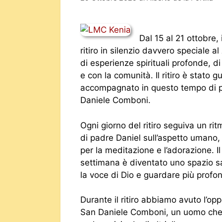
Dal 15 al 21 ottobre
ritiro in silenzio davvero speciale al
di esperienze spirituali profonde, di 
e con la comunità. Il ritiro è stato 
accompagnato in questo tempo di pre
Daniele Comboni.
Ogni giorno del ritiro seguiva un rit
di padre Daniel sull’aspetto umano,
per la meditazione e l’adorazione. I
settimana è diventato uno spazio 
la voce di Dio e guardare più profo
Durante il ritiro abbiamo avuto l’opp
San Daniele Comboni, un uomo che h