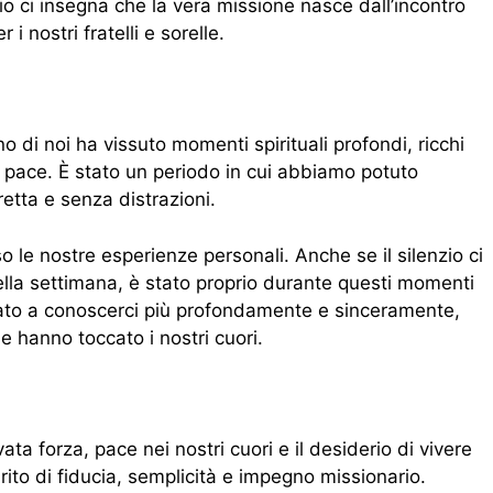
mpio ci insegna che la vera missione nasce dall’incontro
i nostri fratelli e sorelle.
o di noi ha vissuto momenti spirituali profondi, ricchi
e pace. È stato un periodo in cui abbiamo potuto
retta e senza distrazioni.
so le nostre esperienze personali. Anche se il silenzio ci
la settimana, è stato proprio durante questi momenti
ato a conoscerci più profondamente e sinceramente,
e hanno toccato i nostri cuori.
ta forza, pace nei nostri cuori e il desiderio di vivere
ito di fiducia, semplicità e impegno missionario.