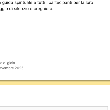
uida spirituale e tutti i partecipanti per la loro
gio di silenzio e preghiera.
e di gioia
 novembre 2025