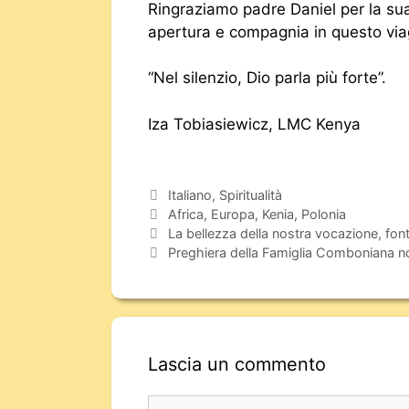
Ringraziamo padre Daniel per la sua g
apertura e compagnia in questo viag
“Nel silenzio, Dio parla più forte”.
Iza Tobiasiewicz, LMC Kenya
Italiano
,
Spiritualità
Africa
,
Europa
,
Kenia
,
Polonia
La bellezza della nostra vocazione, font
Preghiera della Famiglia Comboniana
Lascia un commento