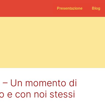
Presentazione
Blog
zio – Un momento di
o e con noi stessi