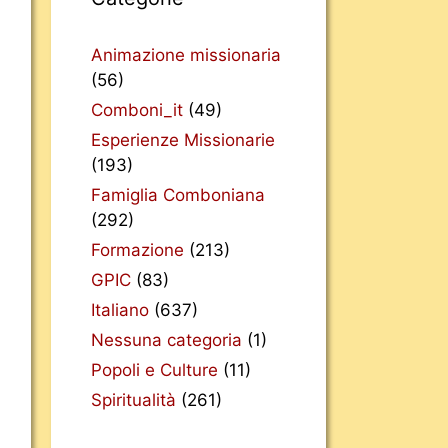
Animazione missionaria
(56)
Comboni_it
(49)
Esperienze Missionarie
(193)
Famiglia Comboniana
(292)
Formazione
(213)
GPIC
(83)
Italiano
(637)
Nessuna categoria
(1)
Popoli e Culture
(11)
Spiritualità
(261)