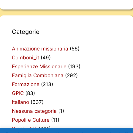
Categorie
Animazione missionaria
(56)
Comboni_it
(49)
Esperienze Missionarie
(193)
Famiglia Comboniana
(292)
Formazione
(213)
GPIC
(83)
Italiano
(637)
Nessuna categoria
(1)
Popoli e Culture
(11)
Spiritualità
(261)