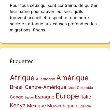
Pour tous ceux qui sont contraints de quitter
leur patrie pour sauver leur vie : qu’ils
trouvent accueil et respect, et que notre
société s’attaque aux causes profondes des
migrations.
Prions
.
Étiquettes
Afrique
Amérique
Allemagne
Brésil
Centre-Amérique
Colombie
Chad
Europe
Espagne
Italie
Congo
Egypte
Kenya
Mexique
Mozambique
Ouganda