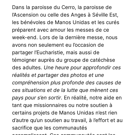
Dans la paroisse du Cerro, la paroisse de
l’Ascension ou celle des Anges à Séville Est,
les bénévoles de Manos Unidas et les curés
préparent avec amour les messes de ce
week-end. Lors de la dernière messe, nous
avons non seulement eu l’occasion de
partager l’Eucharistie, mais aussi de
témoigner auprès du groupe de catéchèse
des adultes.
Une heure pour approfondir ces
réalités et partager des photos et une
compréhension plus profonde des causes de
ces situations et de la lutte que mènent ces
pays pour s’en sortir
. En réalité, notre aide en
tant que missionnaires ou notre soutien à
certains projets de Manos Unidas n’est rien
d’autre qu’un soutien au travail, à l’effort et au
sacrifice que les communautés