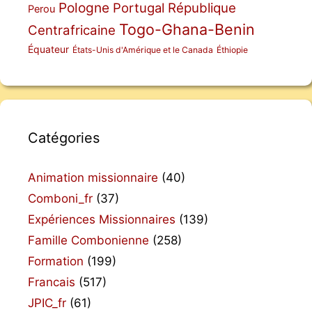
Pologne
Portugal
République
Perou
Togo-Ghana-Benin
Centrafricaine
Équateur
États-Unis d'Amérique et le Canada
Éthiopie
Catégories
Animation missionnaire
(40)
Comboni_fr
(37)
Expériences Missionnaires
(139)
Famille Combonienne
(258)
Formation
(199)
Francais
(517)
JPIC_fr
(61)