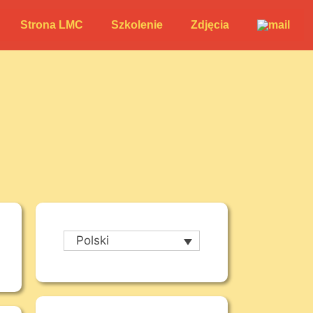
Strona LMC
Szkolenie
Zdjęcia
Polski