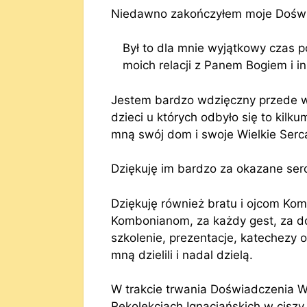
Niedawno zakończyłem moje Dośw
Był to dla mnie wyjątkowy czas 
moich relacji z Panem Bogiem i i
Jestem bardzo wdzięczny przede wsz
dzieci u których odbyło się to kilk
mną swój dom i swoje Wielkie Ser
Dziękuję im bardzo za okazane ser
Dziękuję również bratu i ojcom K
Kombonianom, za każdy gest, za do
szkolenie, prezentacje, katechezy 
mną dzielili i nadal dzielą.
W trakcie trwania Doświadczenia 
Rekolekcjach Ignacjańskich w ciszy,