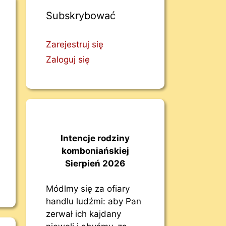
Subskrybować
Zarejestruj się
Zaloguj się
Intencje rodziny
komboniańskiej
Sierpień 2026
Módlmy się za ofiary
handlu ludźmi: aby Pan
zerwał ich kajdany