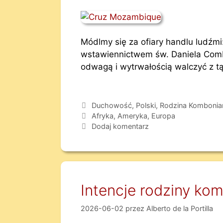
Módlmy się za ofiary handlu ludźmi
wstawiennictwem św. Daniela Combo
odwagą i wytrwałością walczyć z t
Duchowość
,
Polski
,
Rodzina Kombonia
Afryka
,
Ameryka
,
Europa
Dodaj komentarz
Intencje rodziny ko
2026-06-02
przez
Alberto de la Portilla