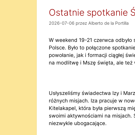
Ostatnie spotkanie 
2026-07-06
przez
Alberto de la Portilla
W weekend 19-21 czerwca odbyło s
Polsce. Było to połączone spotkan
powołanie, jak i formacji ciągłej 
na modlitwę i Mszę święta, ale też
Usłyszeliśmy świadectwa Izy i Mar
różnych misjach. Iza pracuje w no
Kitelakapel, która była pierwszą m
swoimi aktywnościami na misjach. 
niezwykle ubogacające.