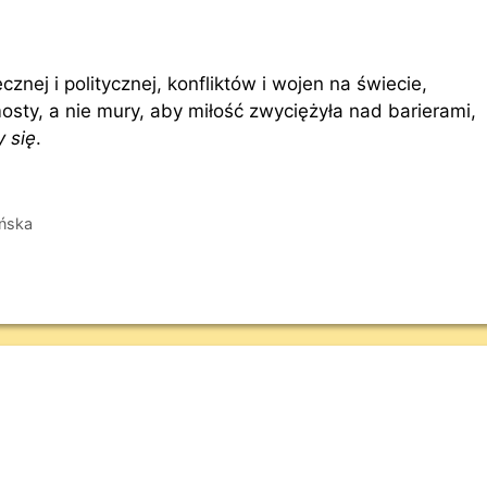
cznej i politycznej, konfliktów i wojen na świecie,
y, a nie mury, aby miłość zwyciężyła nad barierami,
 się
.
ńska