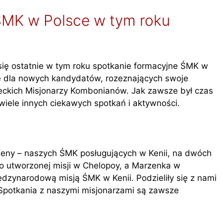
ŚMK w Polsce w tym roku
ię ostatnie w tym roku spotkanie formacyjne ŚMK w
ie dla nowych kandydatów, rozeznających swoje
świeckich Misjonarzy Kombonianów. Jak zawsze był czas
 wiele innych ciekawych spotkań i aktywności.
zeny – naszych ŚMK posługujących w Kenii, na dwóch
wo utworzonej misji w Chelopoy, a Marzenka w
iędzynarodową misją ŚMK w Kenii. Podzieliły się z nami
Spotkania z naszymi misjonarzami są zawsze