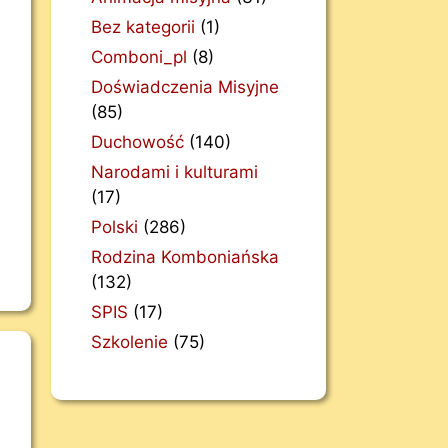
Bez kategorii
(1)
Comboni_pl
(8)
Doświadczenia Misyjne
(85)
Duchowość
(140)
Narodami i kulturami
(17)
Polski
(286)
Rodzina Komboniańska
(132)
SPIS
(17)
Szkolenie
(75)