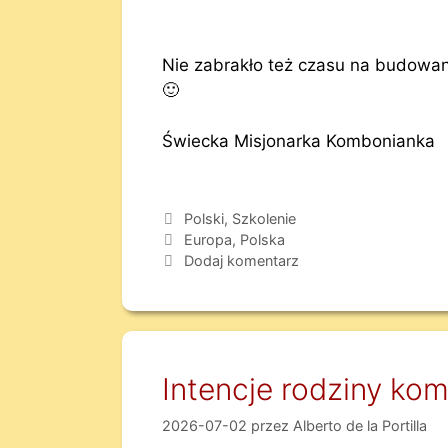
Nie zabrakło też czasu na budowani
🙂
Świecka Misjonarka Kombonianka
Polski
,
Szkolenie
Europa
,
Polska
Dodaj komentarz
Intencje rodziny kom
2026-07-02
przez
Alberto de la Portilla