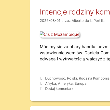
Intencje rodziny ko
2026-08-01
przez
Alberto de la Portilla
Módlmy się za ofiary handlu ludźmi
wstawiennictwem św. Daniela Combo
odwagą i wytrwałością walczyć z t
Duchowość
,
Polski
,
Rodzina Kombonia
Afryka
,
Ameryka
,
Europa
Dodaj komentarz