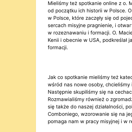
Mieliśmy też spotkanie online z o.
od początku ich historii w Polsce.
w Polsce, które zaczęły się od poj
sercach misyjne pragnienie, i otwa
w rozeznawaniu i formacji. O. Mac
Kenii i obecnie w USA, podkreślał 
formacji.
Jak co spotkanie mieliśmy też kat
wśród nas nowe osoby, chcieliśmy i
Następnie skupiliśmy się na cechac
Rozmawialiśmy również o zgromadze
się także do naszej działalności, p
Comboniego, wzorowanie się na jeg
pomaga nam w pracy misyjnej i w re