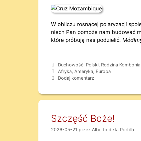
W obliczu rosnącej polaryzacji społe
niech Pan pomoże nam budować most
które próbują nas podzielić.
Módlmy
Duchowość
,
Polski
,
Rodzina Kombonia
Afryka
,
Ameryka
,
Europa
Dodaj komentarz
Szczęść Boże!
2026-05-21
przez
Alberto de la Portilla