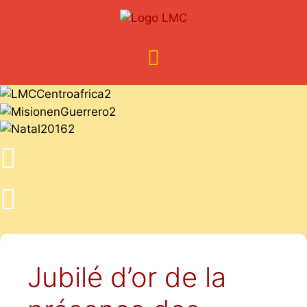
Jubilé d’or de la