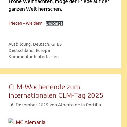
Frohe Weihnachten, möge der Friede auf der
ganzen Welt herrschen.
Frieden – Wie denn
Descarga
Ausbildung
,
Deutsch
,
GFBS
Deutschland
,
Europa
Kommentar hinterlassen
CLM-Wochenende zum
internationalen CLM-Tag 2025
16. Dezember 2025
von
Alberto de la Portilla