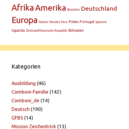
Afrika
Amerika
Deutschland
Brasilien
Europa
Polen
Portugal
Italien
Mexiko
Peru
Spanien
Uganda
Äthiopien
Zentralafrikanische Republik
Kategorien
Ausbildung
(46)
Comboni-Familie
(142)
Comboni_de
(14)
Deutsch
(190)
GFBS
(14)
Mission Zeichentrick
(13)