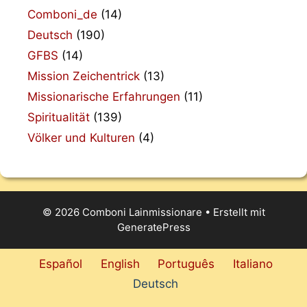
Comboni_de
(14)
Deutsch
(190)
GFBS
(14)
Mission Zeichentrick
(13)
Missionarische Erfahrungen
(11)
Spiritualität
(139)
Völker und Kulturen
(4)
© 2026 Comboni Lainmissionare
• Erstellt mit
GeneratePress
Español
English
Português
Italiano
Deutsch