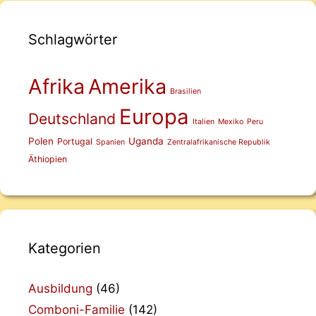
Schlagwörter
Afrika
Amerika
Brasilien
Europa
Deutschland
Italien
Mexiko
Peru
Polen
Uganda
Portugal
Spanien
Zentralafrikanische Republik
Äthiopien
Kategorien
Ausbildung
(46)
Comboni-Familie
(142)