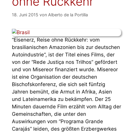
ohne Rückkehr
18. Juni 2015
von
Alberto de la Portilla
“Eisenerz, Reise ohne Rückkehr: vom
brasilianischen Amazonien bis zur deutschen
Autoindustrie“, ist der Titel eines Films, der
von der “Rede Justiça nos Trilhos” gefördert
und von Misereor finanziert wurde. Misereor
ist eine Organisation der deutschen
Bischofskonferenz, die sich seit fünfzig
Jahren bemüht, die Armut in Afrika, Asien
und Lateinamerika zu bekämpfen. Der 25
Minuten dauernde Film erzählt vom Alltag der
Gemeinschaften, die unter den
Auswirkungen vom “Programa Grande
Carajás” leiden, des größten Erzbergwerkes