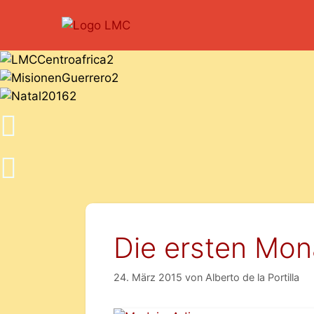
Die ersten Mona
24. März 2015
von
Alberto de la Portilla