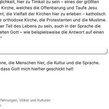
ichkeit, hier zu Timkat zu sein – eines der größten
n Kirche, welches die Offenbarung und Taufe Jesu
ant, die Vielfalt der Kirchen hier zu erleben – katholisch
die orthodoxe Kirche, die Protestanten und die Muslime.
iger Teil des Lebens zu sein, auch in der Sprache die
ten Gott – wie beispielsweise die Antwort auf einen
“
nne, die Menschen hier, die Kultur und die Sprache.
, dass Gott mich hierher geschickt hat!
rfahrungen
,
Völker und Kulturen
n