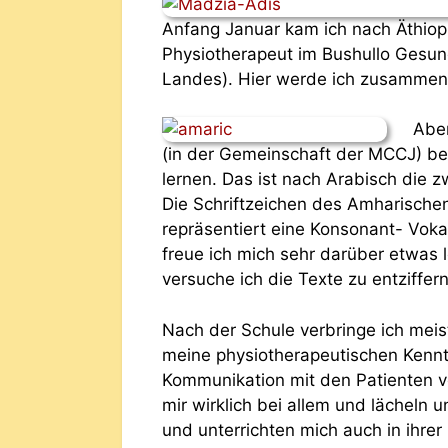
Anfang Januar kam ich nach Äthiopi
Physiotherapeut im Bushullo Gesun
Landes). Hier werde ich zusammen 
Aber
(in der Gemeinschaft der MCCJ) be
lernen. Das ist nach Arabisch die 
Die Schriftzeichen des Amharisch
repräsentiert eine Konsonant- Voka
freue ich mich sehr darüber etwas 
versuche ich die Texte zu entziff
Nach der Schule verbringe ich meis
meine physiotherapeutischen Kennt
Kommunikation mit den Patienten ver
mir wirklich bei allem und lächeln 
und unterrichten mich auch in ihrer 