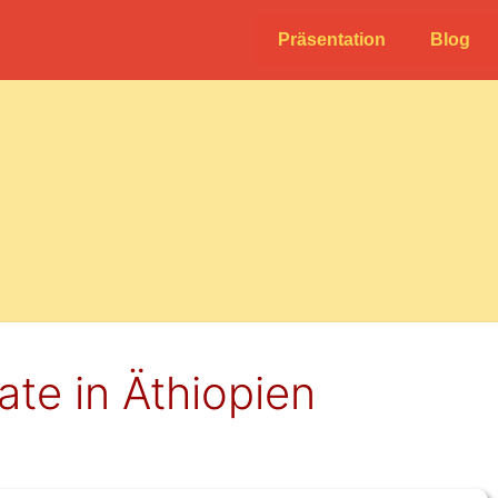
Präsentation
Blog
te in Äthiopien