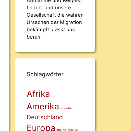
Aufnahme und Respekt
finden, und unsere
Gesellschaft die wahren
Ursachen der Migration
bekämpft.
Lasst uns
beten
.
Schlagwörter
Afrika
Amerika
Brasilien
Deutschland
Europa
Italien
Mexiko