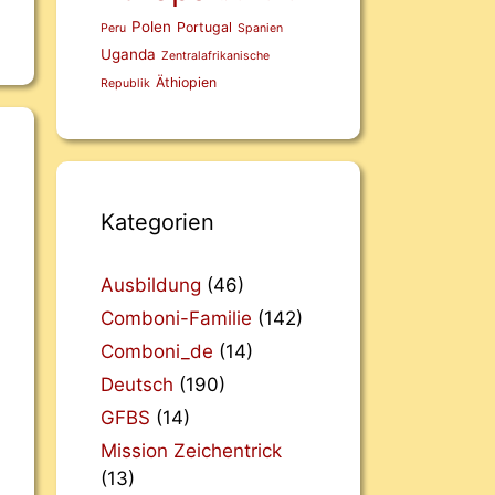
Polen
Portugal
Peru
Spanien
Uganda
Zentralafrikanische
Äthiopien
Republik
Kategorien
Ausbildung
(46)
Comboni-Familie
(142)
Comboni_de
(14)
Deutsch
(190)
GFBS
(14)
Mission Zeichentrick
(13)