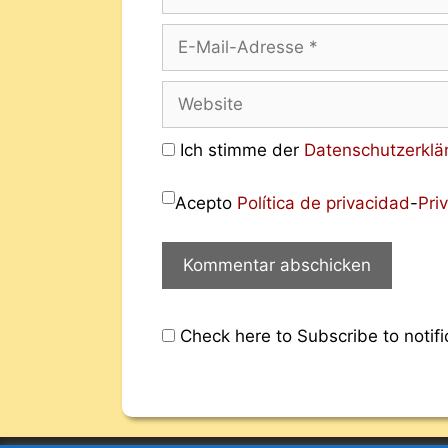
Ich stimme der
Datenschutzerklä
Acepto
Política de privacidad
-
Pri
Check here to Subscribe to notifi