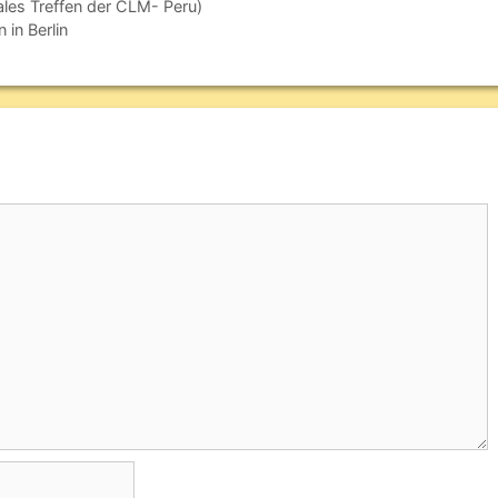
ales Treffen der CLM- Peru)
 in Berlin