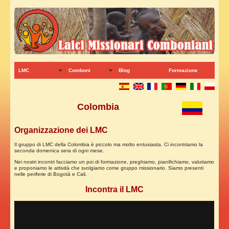
LMC
Comboni
Blog
Formazione
Colombia
Organizzazione dei LMC
Il gruppo di LMC della Colombia è piccolo ma molto entusiasta. Ci incontriamo la
seconda domenica sera di ogni mese.
Nei nostri incontri facciamo un poi di formazione, preghiamo, pianifichiamo, valutiamo
e proponiamo le attività che svolgiamo come gruppo missionario. Siamo presenti
nelle periferie di Bogotà e Cali.
Incontra il LMC