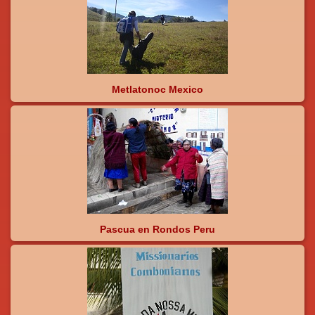
Metlatonoc Mexico
Pascua en Rondos Peru