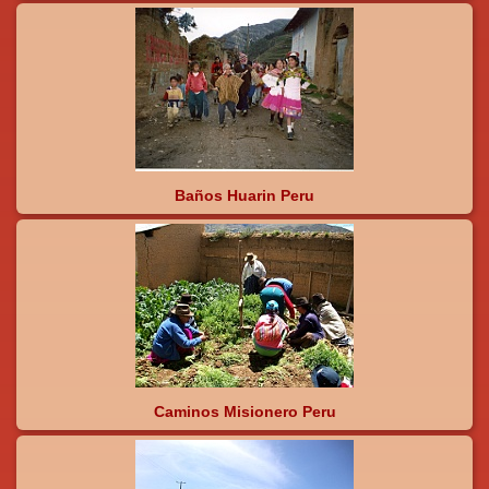
Baños Huarin Peru
Caminos Misionero Peru