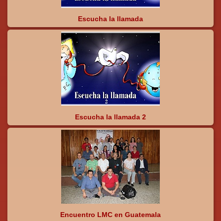
Escucha la llamada
Escucha la llamada 2
Encuentro LMC en Guatemala