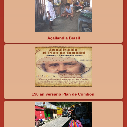
Açailandia Brasil
150 aniversario Plan de Comboni