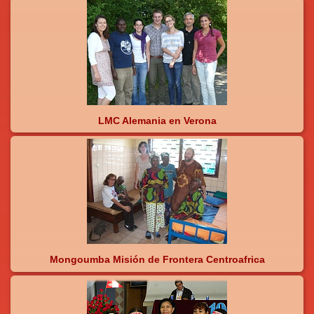
LMC Alemania en Verona
Mongoumba Misión de Frontera Centroafrica