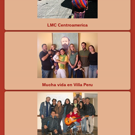
LMC Centroamerica
Mucha vida en Villa Peru