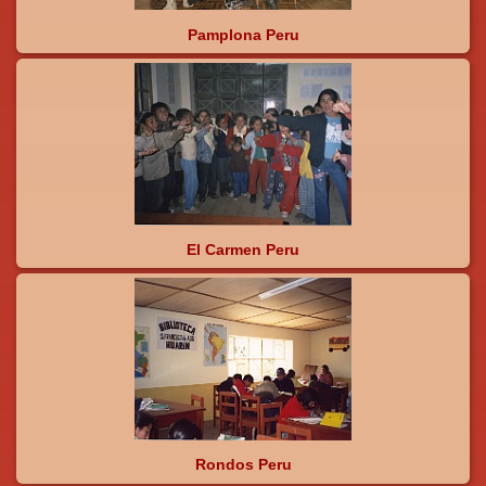
Pamplona Peru
El Carmen Peru
Rondos Peru