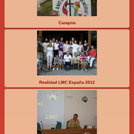
Carapira
Realidad LMC España 2012