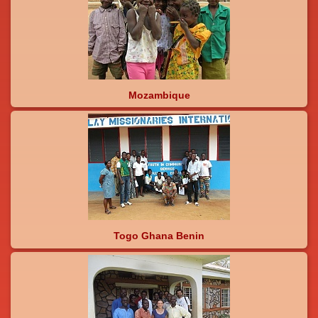
Mozambique
Togo Ghana Benin