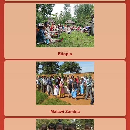
Etiopia
Malawi Zambia